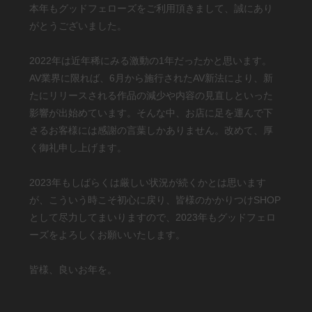
本年もグッドフェローズをご利用頂きまして、誠にあり
がとうございました。
2022年は近年稀にみる激動の1年だったかと思います。
AV業界に限れば、6月から施行されたAV新法により、新
たにリリースされる作品の減少や内容の見直しといった
影響が出始めています。そんな中、お店に足を運んで下
さるお客様には感謝の言葉しかありません。改めて、厚
く御礼申し上げます。
2023年もしばらくは厳しい状況が続くかとは思います
が、こういう時こそ初心に戻り、皆様のかかりつけSHOP
として尽力してまいりますので、2023年もグッドフェロ
ーズをよろしくお願いいたします。
皆様、良いお年を。