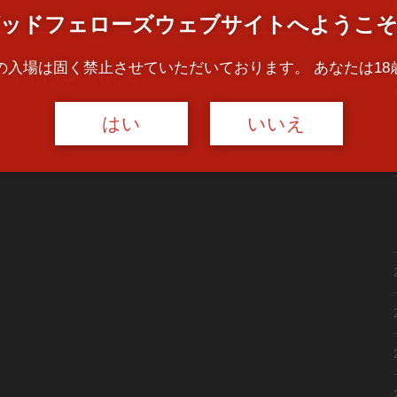
ッドフェローズウェブサイトへようこ
方の入場は固く禁止させていただいております。 あなたは18
サイトTOPへもどる
はい
いいえ