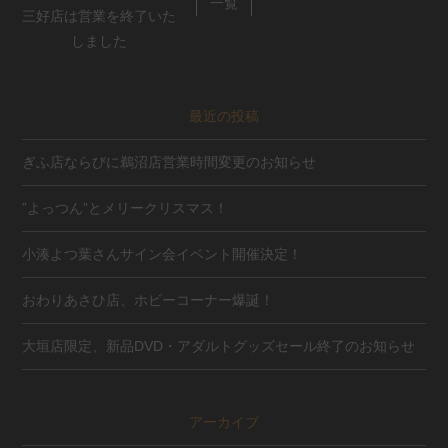
一覧
三好店は営業を終了いた
しました
最近の投稿
ぎふ店ならびに鵜沼店営業時間変更のお知らせ
”よっつん”とメリークリスマス！
小湊よつ葉さんサイン会イベント開催決定！
おわりあさひ店、ホビーコーナー爆誕！
大垣店限定、新品DVD・アダルトグッズセール終了のお知らせ
アーカイブ